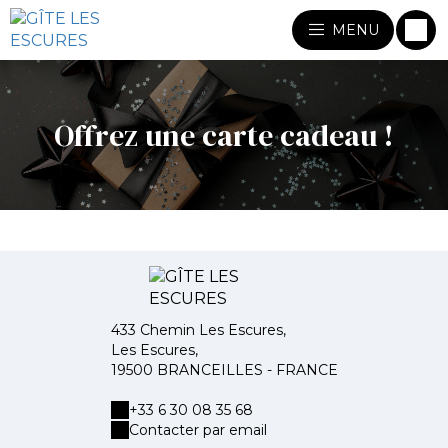
MENU
Offrez une carte cadeau !
433 Chemin Les Escures,
Les Escures,
19500 BRANCEILLES - FRANCE
+33 6 30 08 35 68
Contacter par email